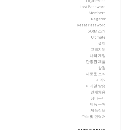
LoginPress
Lost Password
Members
Register
Reset Password
SOtM 소개
Ultimate
결제
고객지원
나의 계정
단종된 제품
상점
새로운 소식
시작2
이메일 발송
인재채용
장바구니
제품 구매
제품정보
주소 및 연락처