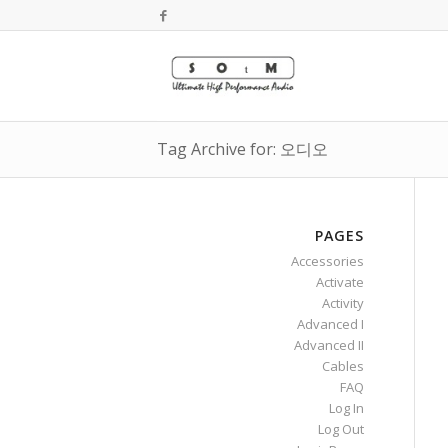
Tag Archive for: 오디오
PAGES
Accessories
Activate
Activity
Advanced I
Advanced II
Cables
FAQ
Log In
Log Out