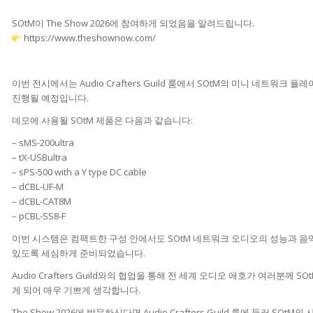
SOtM이 The Show 2026에 참여하게 되었음을 알려드립니다.
https://www.theshownow.com/
이번 전시에서는 Audio Crafters Guild 룸에서 SOtM의 미니 네트워크
진행될 예정입니다.
데모에 사용될 SOtM 제품은 다음과 같습니다:
– sMS-200ultra
– tX-USBultra
– sPS-500 with a Y type DC cable
– dCBL-UF-M
– dCBL-CAT8M
– pCBL-SS8-F
이번 시스템은 컴팩트한 구성 안에서도 SOtM 네트워크 오디오의 성능과 음
있도록 세심하게 준비되었습니다.
Audio Crafters Guild와의 협업을 통해 전 세계 오디오 애호가 여러분께 
게 되어 매우 기쁘게 생각합니다.
The Show 2026에 방문하신다면 Audio Crafters Guild 룸에 들러 SO