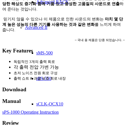
Advanced RACK
당한 해상도 증가화 함께 기품 있고 풍성한 고품질의 사운드로 연출
하
여 준다는 것입니다.
믿기지 않을 수 있으나 이 제품으로 인한 사운드의 변화는
마치 몇 단
계 높은 성능의 다른 기기를 사용하는 것과 같은 변화
를 느끼게 하여
Advanced II
줍니다.
– 국내 용 제품은 단종 되었습니다. –
Key Features
sMS-500
독립적인 3개의 출력 회로
각 출력 전압 가변 가능
초저 노이즈 전원 회로 구성
sPS-550
출력 쇼트 & 과열 보호 회로 내장
Download
Manual
sCLK-OCX10
sPS-1000 Operating Instruction
Review