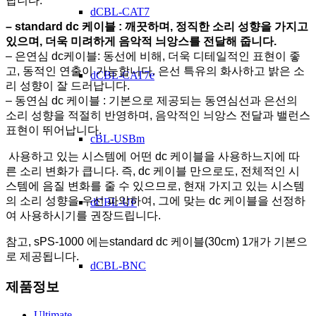
납니다.
dCBL-CAT7
– standard dc 케이블 : 깨끗하며, 정직한 소리 성향을 가지고
있으며, 더욱 미려하게 음악적 늬앙스를 전달해 줍니다.
– 은연심 dc케이블: 동선에 비해, 더욱 디테일적인 표현이 좋
고, 동적인 연출이 가능합니다. 은선 특유의 화사하고 밝은 소
dCBL-CAT7e
리 성향이 잘 드러납니다.
– 동연심 dc 케이블 : 기본으로 제공되는 동연심선과 은선의
소리 성향을 적절히 반영하며, 음악적인 늬앙스 전달과 밸런스
표현이 뛰어납니다.
cBL-USBm
사용하고 있는 시스템에 어떤 dc 케이블을 사용하느지에 따
른 소리 변화가 큽니다. 즉, dc 케이블 만으로도, 전체적인 시
스템에 음질 변화를 줄 수 있으므로, 현재 가지고 있는 시스템
의 소리 성향을 우선 파악하여, 그에 맞는 dc 케이블을 선정하
dCBL-UF
여 사용하시기를 권장드립니다.
참고, sPS-1000 에는standard dc 케이블(30cm) 1개가 기본으
로 제공됩니다.
dCBL-BNC
제품정보
Ultimate