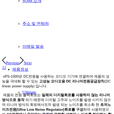
SOtM 소개
주소 및 연락처
이메일 발송
Previous
Next
1
2
제품정보
sPS-1000은 DC전원을 사용하는 오디오 기기에 연결하여 제품의 성
능을 극대화 할 수 있는
고성능 오디오용 DC 리니어전원공급장치
(DC
linear power supply) 입니다.
Ultimate
제품의 전원 출력회로는
일체의 디지털회로를 사용하지 않는 리니어
방식으로 동작
되기 때문에 디지털 고주파 노이즈를 발생 시키지 않으
며 리니어 방식의 회로에서조차 발생 되는 노이즈를 최소화 한
초저노
이즈전원(Ultra Low Noise Regulator)회로를 구성
하여 사용하였으