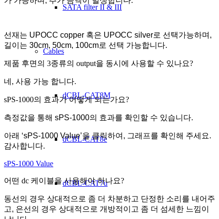
가 가능하며, 추가 금액이 발생합니다.
SATA filter II & III
선재는 UPOCC copper 혹은 UPOCC silver로 선택가능하며,
길이는 30cm, 50cm, 100cm로 선택 가능합니다.
Cables
제품 후면의 3종류의 output을 동시에 사용할 수 있나요?
네, 사용 가능 합니다.
dCBL-CAT8M
sPS-1000의 효과가 어떻게 되는가요?
측정값을 통해 sPS-1000의 효과를 확인할 수 있습니다.
아래 ‘sPS-1000 Value’을 클릭하여, 그래프를 확인해 주세요.
dCBL-CAT8e
감사합니다.
sPS-1000 Value
어떤 dc 케이블을 사용해야 하나요?
dCBL-CAT7u
동선의 경우 상대적으로 좀 더 차분하고 단정한 소리를 내어주
고, 은선의 경우 상대적으로 개방적이고 좀 더 섬세한 느낌이