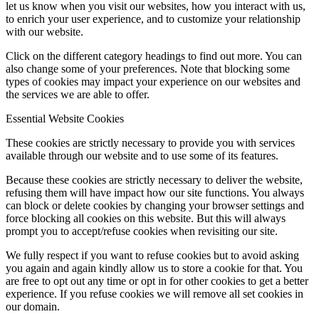
let us know when you visit our websites, how you interact with us,
to enrich your user experience, and to customize your relationship
with our website.
Click on the different category headings to find out more. You can
also change some of your preferences. Note that blocking some
types of cookies may impact your experience on our websites and
the services we are able to offer.
Essential Website Cookies
These cookies are strictly necessary to provide you with services
available through our website and to use some of its features.
Because these cookies are strictly necessary to deliver the website,
refusing them will have impact how our site functions. You always
can block or delete cookies by changing your browser settings and
force blocking all cookies on this website. But this will always
prompt you to accept/refuse cookies when revisiting our site.
We fully respect if you want to refuse cookies but to avoid asking
you again and again kindly allow us to store a cookie for that. You
are free to opt out any time or opt in for other cookies to get a better
experience. If you refuse cookies we will remove all set cookies in
our domain.