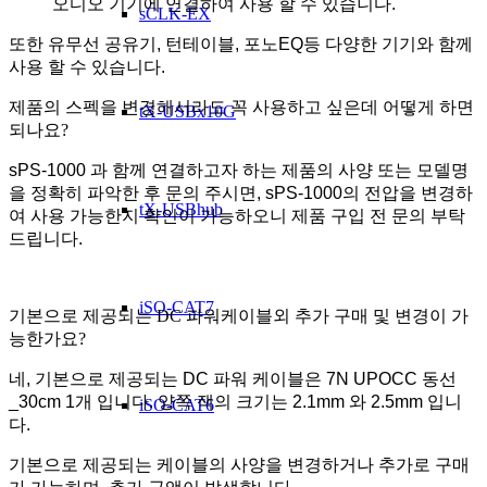
오디오 기기에 연결하여 사용 할 수 있습니다.
sCLK-EX
또한 유무선 공유기, 턴테이블, 포노EQ등 다양한 기기와 함께
사용 할 수 있습니다.
제품의 스펙을 변경해서라도 꼭 사용하고 싶은데 어떻게 하면
tX-USBx10G
되나요?
sPS-1000 과 함께 연결하고자 하는 제품의 사양 또는 모델명
을 정확히 파악한 후 문의 주시면, sPS-1000의 전압을 변경하
tX-USBhub
여 사용 가능한지 확인이 가능하오니 제품 구입 전 문의 부탁
드립니다.
iSO-CAT7
기본으로 제공되는 DC 파워케이블외 추가 구매 및 변경이 가
능한가요?
네, 기본으로 제공되는 DC 파워 케이블은 7N UPOCC 동선
_30cm 1개 입니다. 양쪽 잭의 크기는 2.1mm 와 2.5mm 입니
iSO-CAT6
다.
기본으로 제공되는 케이블의 사양을 변경하거나 추가로 구매