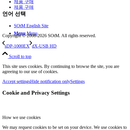
제품 구매
제품 구매
언어 선택
SOtM English Site
Menu
Menu
Copyright © 2008-2026 SOtM. All rights reserved.
sDP-1000EX
dX-USB HD
Scroll to top
This site uses cookies. By continuing to browse the site, you are
agreeing to our use of cookies.
Accept settings
Hide notification only
Settings
Cookie and Privacy Settings
How we use cookies
We may request cookies to be set on your device. We use cookies to