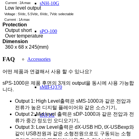
sNH-10G
Current : 2A max
Low level output
Voltage : 5Vdc, 5.5Vdc, 6Vdc, 7Vdc selectable
Current : 1A max
Protection
Output short
sPQ-100
Over temperature
Dimension
360 x 68 x 245(mm)
FAQ
Accessories
어떤 제품과 연결해서 사용 할 수 있나요?
sPS-1000은 제품 후면의 3개의 output을 동시에 사용 가능합
sMB-Q370
니다.
Output 1: High Level출력은 sMS-1000과 같은 전압과
전류가 높은 디지털 플레이어와 같은 소스기기,
Output 2: Mid level 출력은 sDP-1000과 같은 전압과 전
sNI-1G
류가 중간 정도인 오디오기기,
Output 3: Low Level출력은 dX-USB HD, tX-USBexp와
같이 USB전원과 같은 소형전원으로도 구동되는 소형