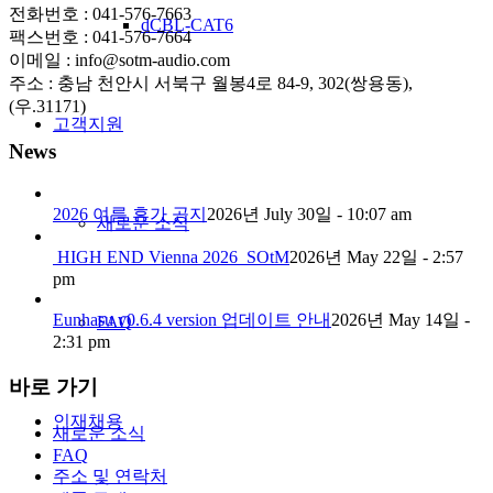
전화번호 : 041-576-7663
dCBL-CAT6
팩스번호 : 041-576-7664
이메일 : info@sotm-audio.com
주소 : 충남 천안시 서북구 월봉4로 84-9, 302(쌍용동),
(우.31171)
고객지원
News
2026 여름 휴가 공지
2026년 July 30일 - 10:07 am
새로운 소식
HIGH END Vienna 2026_SOtM
2026년 May 22일 - 2:57
pm
Eunhasu v0.6.4 version 업데이트 안내
2026년 May 14일 -
FAQ
2:31 pm
바로 가기
인재채용
새로운 소식
FAQ
주소 및 연락처