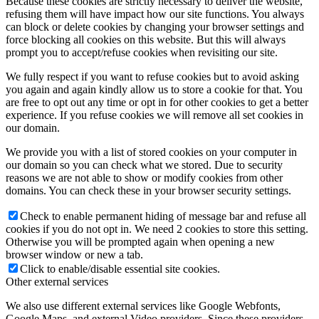
Because these cookies are strictly necessary to deliver the website,
refusing them will have impact how our site functions. You always
can block or delete cookies by changing your browser settings and
force blocking all cookies on this website. But this will always
prompt you to accept/refuse cookies when revisiting our site.
We fully respect if you want to refuse cookies but to avoid asking
you again and again kindly allow us to store a cookie for that. You
are free to opt out any time or opt in for other cookies to get a better
experience. If you refuse cookies we will remove all set cookies in
our domain.
We provide you with a list of stored cookies on your computer in
our domain so you can check what we stored. Due to security
reasons we are not able to show or modify cookies from other
domains. You can check these in your browser security settings.
Check to enable permanent hiding of message bar and refuse all
cookies if you do not opt in. We need 2 cookies to store this setting.
Otherwise you will be prompted again when opening a new
browser window or new a tab.
Click to enable/disable essential site cookies.
Other external services
We also use different external services like Google Webfonts,
Google Maps, and external Video providers. Since these providers