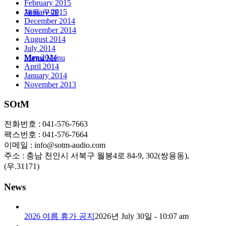
February 2015
January 2015
제품 구매
December 2014
November 2014
August 2014
July 2014
May 2014
Menu
Menu
April 2014
January 2014
November 2013
SOtM
전화번호 : 041-576-7663
팩스번호 : 041-576-7664
이메일 : info@sotm-audio.com
주소 : 충남 천안시 서북구 월봉4로 84-9, 302(쌍용동),
(우.31171)
News
2026 여름 휴가 공지
2026년 July 30일 - 10:07 am