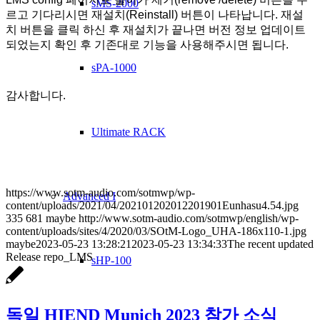
sMS-2000
르고 기다리시면 재설치(Reinstall) 버튼이 나타납니다. 재설
치 버튼을 클릭 하신 후 재설치가 끝나면 버전 정보 업데이트
되었는지 확인 후 기존대로 기능을 사용해주시면 됩니다.
sPA-1000
감사합니다.
Ultimate RACK
https://www.sotm-audio.com/sotmwp/wp-
Advanced I
content/uploads/2021/04/202101202012201901Eunhasu4.54.jpg
335
681
maybe
http://www.sotm-audio.com/sotmwp/english/wp-
content/uploads/sites/4/2020/03/SOtM-Logo_UHA-186x110-1.jpg
maybe
2023-05-23 13:28:21
2023-05-23 13:34:33
The recent updated
Release repo_LMS
sHP-100
독일 HIEND Munich 2023 참가 소식