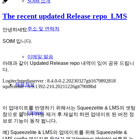
SOtM 소개
The recent updated Release repo_LMS
주소 및 연락처
안녕하세요
SOtM 입니다.
이메일 발송
아래과 같이 Updated Release repo 내역이 있어 공유 드립니
다.
Logitechmediaserver : 8.4.0-0.2.20230327git1679892818
제품정보
squeezelite : 9.9.1392-210.20211226git790f8bd
이 업데이트를 반영하기 위해서는 Squeezelite & LMS의 셋팅
Ultimate
창으로 들어가 기능 제거 후 재설치 하면 업데이트 된 버전 정
보로 기능이 동작 됩니다.
예) Squeezelite & LMS의 업데이트를 위해 Squeezelite &
LMS config 페이지로 들어가 제거(remove /delete) 버튼을 누