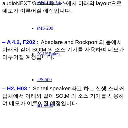
sMS-200ultra
audioNEXT GmbH의 부스에서 아래의 layout으로
데모가 이루어질 예정입니다.
sMS-200
–
A 4.2, F202
: Absolare and Rockport 의 룸에서 
아래와 같이 SOtM 의 소스 기기를 사용하여 데모가
tX-USBultra
이루어질 예정입니다.
sPS-500
–
H2, H03
: Schetl speaker 라고 하는 신생 스피커
업체에서 아래와 같이 SOtM 의 소스 기기를 사용하
여 데모가 이루어질 예정입니다.
mT-1000