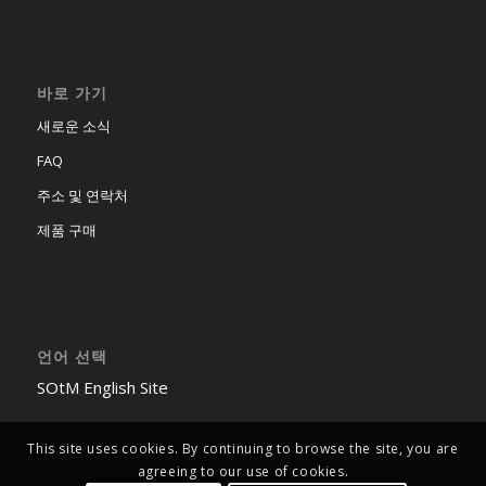
바로 가기
새로운 소식
FAQ
주소 및 연락처
제품 구매
언어 선택
SOtM English Site
This site uses cookies. By continuing to browse the site, you are
agreeing to our use of cookies.