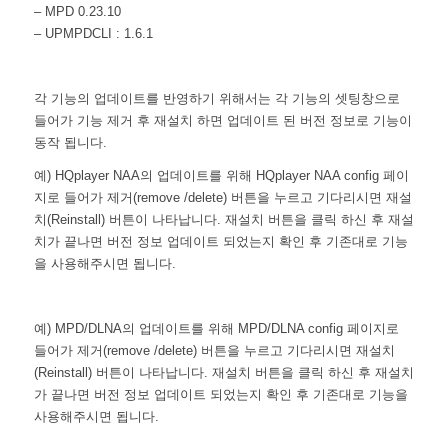
– MPD 0.23.10
– UPMPDCLI : 1.6.1
각 기능의 업데이트를 반영하기 위해서는 각 기능의 셋팅창으로
들어가 기능 제거 후 재설치 하면 업데이트 된 버전 정보로 기능이
동작 됩니다.
예) HQplayer NAA의 업데이트를 위해 HQplayer NAA config 페이
지로 들어가 제거(remove /delete) 버튼을 누르고 기다리시면 재설
치(Reinstall) 버튼이 나타납니다. 재설치 버튼을 클릭 하신 후 재설
치가 끝나면 버전 정보 업데이트 되었는지 확인 후 기존대로 기능
을 사용해주시면 됩니다.
예) MPD/DLNA의 업데이트를 위해 MPD/DLNA config 페이지로
들어가 제거(remove /delete) 버튼을 누르고 기다리시면 재설치
(Reinstall) 버튼이 나타납니다. 재설치 버튼을 클릭 하신 후 재설치
가 끝나면 버전 정보 업데이트 되었는지 확인 후 기존대로 기능을
사용해주시면 됩니다.