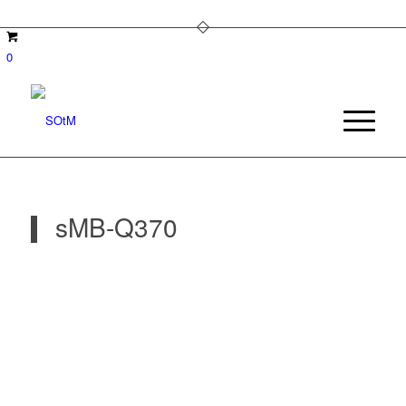
0
sMB-Q370