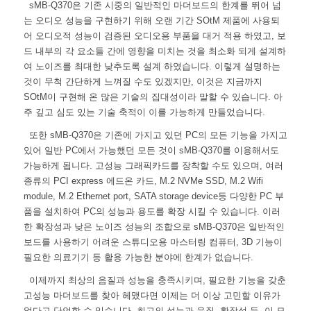
sMB-Q370은 기존 시중의 일반적인 마더보드의 한계를 뛰어 넘
는 오디오 성능을 구현하기 위해 오랜 기간 SOtM 제품에 사용되
어 오디오적 성능이 검증된 오디오용 부품을 대거 적용 하였고, 보
드 내부의 각 요소들 간에 영향을 미치는 것을 최소화 되게 설계하
여 노이즈를 최대한 낮추도록 설계 하였습니다. 이렇게 설명하는
것이 무척 간단하게 느껴질 수도 있겠지만, 이것은 지금까지
SOtM이 구현해 온 많은 기술의 집대성이라 말할 수 있습니다. 아
주 깊고 심도 있는 기술 축적이 이를 가능하게 만들었습니다.
또한 sMB-Q370은 기존에 가지고 있던 PC의 모든 기능을 가지고
있어 일반 PC에서 가능했던 모든 것이 sMB-Q370를 이용해서도
가능하게 됩니다. 고성능 그래픽카드를 장착할 수도 있으며, 여러
종류의 PCI express 에드온 카드, M.2 NVMe SSD, M.2 Wifi
module, M.2 Ethernet port, SATA storage device등 다양한 PC 부
품을 설치하여 PC의 성능과 용도를 확장 시킬 수 있습니다. 이러
한 확장성과 낮은 노이즈 성능의 조합으로 sMB-Q370은 일반적인
보드를 사용하기 어려운 스튜디오용 마스터링 컴퓨터, 3D 기능이
필요한 의료기기 등 활용 가능한 분야에 한계가 없습니다.
이제까지 최상의 음질과 성능을 충족시키며, 필요한 기능을 갖춘
고성능 마더보드를 찾아 헤맸다면 이제는 더 이상 고민할 이유가
없다고 단언할 수 있습니다. 최고의 성능과 음질, 확장성 등, 이 모