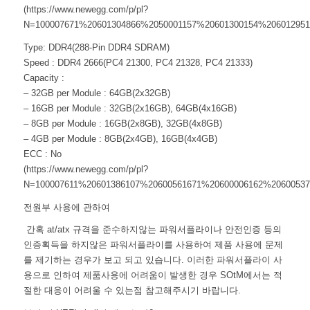
(https://www.newegg.com/p/pl?
N=100007671%20601304866%2050001157%20601300154%206012951
Type: DDR4(288-Pin DDR4 SDRAM)
Speed : DDR4 2666(PC4 21300, PC4 21328, PC4 21333)
Capacity :
– 32GB per Module : 64GB(2x32GB)
– 16GB per Module : 32GB(2x16GB), 64GB(4x16GB)
– 8GB per Module : 16GB(2x8GB), 32GB(4x8GB)
– 4GB per Module : 8GB(2x4GB), 16GB(4x4GB)
ECC : No
(https://www.newegg.com/p/pl?
N=100007611%20601386107%20600561671%20600006162%20600537
전원부 사용에 관하여
간혹 at/atx 규격을 준수하지않는 파워서플라이나 안전인증 등의
인증획득을 하지않은 파워서플라이를 사용하여 제품 사용에 문제
를 제기하는 경우가 보고 되고 있습니다. 이러한 파워서플라이 사
용으로 인하여 제품사용에 어려움이 발생한 경우 SOtM에서는 적
절한 대응이 어려울 수 있는점 참고해주시기 바랍니다.