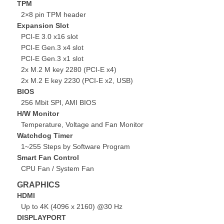
TPM
2×8 pin TPM header
Expansion Slot
PCI-E 3.0 x16 slot
PCI-E Gen.3 x4 slot
PCI-E Gen.3 x1 slot
2x M.2 M key 2280 (PCI-E x4)
2x M.2 E key 2230 (PCI-E x2, USB)
BIOS
256 Mbit SPI, AMI BIOS
H/W Monitor
Temperature, Voltage and Fan Monitor
Watchdog Timer
1~255 Steps by Software Program
Smart Fan Control
CPU Fan / System Fan
GRAPHICS
HDMI
Up to 4K (4096 x 2160) @30 Hz
DISPLAYPORT