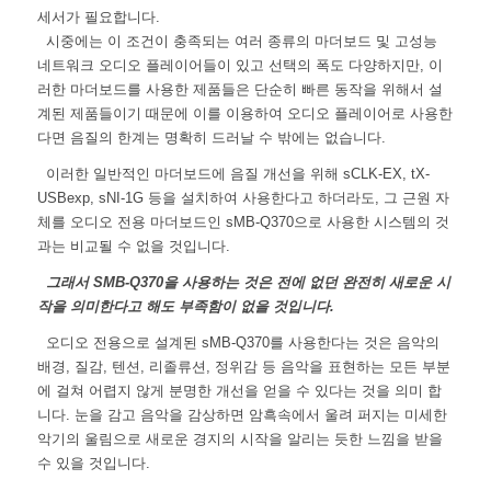
세서가 필요합니다.
시중에는 이 조건이 충족되는 여러 종류의 마더보드 및 고성능
네트워크 오디오 플레이어들이 있고 선택의 폭도 다양하지만, 이
러한 마더보드를 사용한 제품들은 단순히 빠른 동작을 위해서 설
계된 제품들이기 때문에 이를 이용하여 오디오 플레이어로 사용한
다면 음질의 한계는 명확히 드러날 수 밖에는 없습니다.
이러한 일반적인 마더보드에 음질 개선을 위해 sCLK-EX, tX-
USBexp, sNI-1G 등을 설치하여 사용한다고 하더라도, 그 근원 자
체를 오디오 전용 마더보드인 sMB-Q370으로 사용한 시스템의 것
과는 비교될 수 없을 것입니다.
그래서 SMB-Q370을 사용하는 것은 전에 없던 완전히 새로운 시
작을 의미한다고 해도 부족함이 없을 것입니다.
오디오 전용으로 설계된 sMB-Q370를 사용한다는 것은 음악의
배경, 질감, 텐션, 리졸류션, 정위감 등 음악을 표현하는 모든 부분
에 걸쳐 어렵지 않게 분명한 개선을 얻을 수 있다는 것을 의미 합
니다. 눈을 감고 음악을 감상하면 암흑속에서 울려 퍼지는 미세한
악기의 울림으로 새로운 경지의 시작을 알리는 듯한 느낌을 받을
수 있을 것입니다.