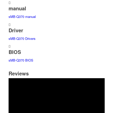
manual
sMB-Q370 manual
Driver
sMB-Q370 Drivers
BIOS
sMB-Q370 BIOS
Reviews