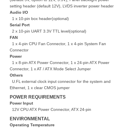
setting header (default 12V), LVDS inverter power header
Audio I/O
1 x 10-pin box header(optional)
Serial Port
2 x 10-pin UART 3.3V TTL level(optional)
FAN
1 x 4-pin CPU Fan Connector, 1 x 4-pin System Fan
Connector
Power
1 x 8-pin ATX Power Connector, 1 x 24-pin ATX Power
Connector, 1 x AT / ATX Mode Select Jumper
Others
U.FL external clock input connector for the system and
Ethernet, 1 x clear CMOS jumper
POWER REQUIREMENTS
Power Input
12V CPU ATX Power Connector, ATX 24-pin
ENVIRONMENTAL
Operating Temperature