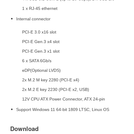
1 x RJ-45 ethernet
Internal connector
PCI-E 3.0 x16 slot
PCI-E Gen.3 x4 slot
PCI-E Gen.3 x1 slot
6 x SATA 6Gb/s
eDP(Optional LVDS)
2x M.2 M key 2280 (PCI-E x4)
2x M.2 E key 2230 (PCI-E x2, USB)
12V CPU ATX Power Connector, ATX 24-pin
Support Windows 11 64-bit 1809 LTSC, Linux OS
Download