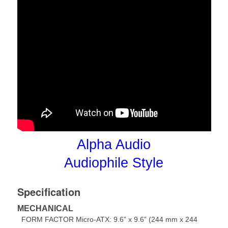
Alpha Audio
Audiophile Style
Specification
MECHANICAL
FORM FACTOR Micro-ATX: 9.6” x 9.6” (244 mm x 244