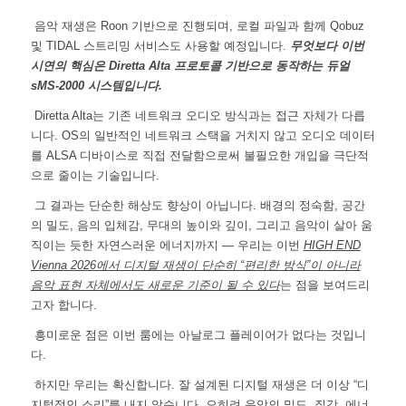
음악 재생은 Roon 기반으로 진행되며, 로컬 파일과 함께 Qobuz
및 TIDAL 스트리밍 서비스도 사용할 예정입니다.
무엇보다 이번
시연의 핵심은 Diretta Alta 프로토콜 기반으로 동작하는 듀얼
sMS-2000 시스템입니다.
Diretta Alta는 기존 네트워크 오디오 방식과는 접근 자체가 다릅
니다. OS의 일반적인 네트워크 스택을 거치지 않고 오디오 데이터
를 ALSA 디바이스로 직접 전달함으로써 불필요한 개입을 극단적
으로 줄이는 기술입니다.
그 결과는 단순한 해상도 향상이 아닙니다. 배경의 정숙함, 공간
의 밀도, 음의 입체감, 무대의 높이와 깊이, 그리고 음악이 살아 움
직이는 듯한 자연스러운 에너지까지 — 우리는 이번
HIGH END
Vienna 2026에서 디지털 재생이 단순히 “편리한 방식”이 아니라
음악 표현 자체에서도 새로운 기준이 될 수 있다
는 점을 보여드리
고자 합니다.
흥미로운 점은 이번 룸에는 아날로그 플레이어가 없다는 것입니
다.
하지만 우리는 확신합니다. 잘 설계된 디지털 재생은 더 이상 “디
지털적인 소리”를 내지 않습니다. 오히려 음악의 밀도, 질감, 에너