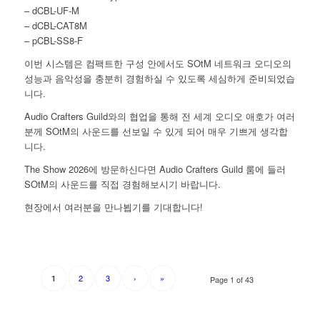
– dCBL-UF-M
– dCBL-CAT8M
– pCBL-SS8-F
이번 시스템은 컴팩트한 구성 안에서도 SOtM 네트워크 오디오의
성능과 음악성을 충분히 경험하실 수 있도록 세심하게 준비되었습
니다.
Audio Crafters Guild와의 협업을 통해 전 세계 오디오 애호가 여러
분께 SOtM의 사운드를 선보일 수 있게 되어 매우 기쁘게 생각합
니다.
The Show 2026에 방문하신다면 Audio Crafters Guild 룸에 들러
SOtM의 사운드를 직접 경험해보시기 바랍니다.
현장에서 여러분을 만나뵙기를 기대합니다!
2
3
›
»
1
Page 1 of 43