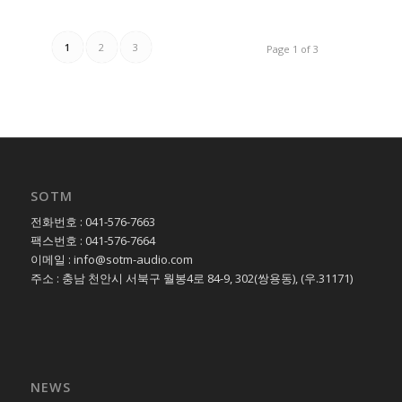
1
2
3
Page 1 of 3
SOTM
전화번호 : 041-576-7663
팩스번호 : 041-576-7664
이메일 : info@sotm-audio.com
주소 : 충남 천안시 서북구 월봉4로 84-9, 302(쌍용동), (우.31171)
NEWS