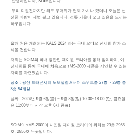
안녕하십니까, SOtM입니다.
 무려 며칠전까지만 해도 무더위가 언제 가시나 했더니 오늘은 선
선한 바람이 제법 불고 있습니다. 선뜻 가을이 오고 있음을 느끼는
하루입니다.
올해 처음 개최되는 KALS 2024 라는 국내 오디오 전시회 참가 소
식을 전합니다.
저희는 SOtM의 국내 총판인 제이원 코리아를 통해 참여하며, 이
전시회를 통해 국내에
처음으로 sMS-2000 제품을 시연
할 수 있는
자리를 마련했습니다.
장소 : 용산 드래곤시티 노보텔앰배서더 스위트룸 27층 ~ 29층 총
3층 54개실
날짜 : 2024년 9월 6일(금) ~ 9월 8일(일) 10:00~18:00 (단, 금요일
은 11:00부터 시작 오후 6시 종료)
SOtM의 sMS-2000이 시연될 제이원 코리아의 위치는 29층 2955
호, 2956호 두곳입니다.