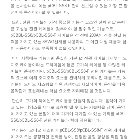
을 선사합니다. 이는 pCBL-SS8-F 만이 선보일 수 있는 가장 큰 장
점이자 특징이라 볼 수 있습니다.
또한, 전원 케이블의 가장 중요한 기능적 요소인 전력 전달 능력
은 고성능 전원 케이블이 갖추어야 할 필수 적인 기능으로,
pCBBL-SS8/pCBL-SS8-F 케이블은 각 선에 200A의 전류 전달 능
력을 가지고 있는 8AWG선재를 사용하여 그 어떤 대형 제품과 함
께 사용하더라도 부족함이 없을 것입니다.
이미 시중에는 기능에만 충실한 기본 ac 전원 케이블에서부터 오
디오 케이블이라는 프리미엄이 붙은 고가의 케이블 등 수많은 케
이블이 존재하지만, pCBL-SS8/pCBL-SS8-F 전원 케이블은 기능
적 요소에 더해 오디오적 요소를 완벽하게 조화시킨 제품으로, 여
러분의 오디오 시스템을 더욱 생생하고 사실적이며, 음악을 더욱
음악답게 표현해내는 핵심 요소로 자리매김 할 것입니다.
단순히 고가의 하이엔드 케이블을 만들지 않습니다. 음악이 가지
고 있는 늬앙스를 제대로 표현해 낼 수 있는 기술력을 담아, 음악
이 가지고 있는 본질에 더욱 가까이 다가갈 수 있는 기회를 pCBL-
SS8/pCBL-SS8-F 전원 케이블과 함께 공유합니다.
여러분의 오디오 시스템에 pCBL-SS8/pCBL-SS8-F 전원 케이블
이 가져오는 긍정적인 변화를 넘어, 진정한 음질 향상을 직접 경험