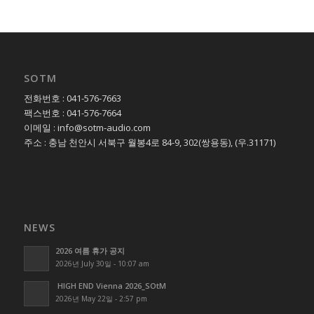
SOTM
전화번호 : 041-576-7663
팩스번호 : 041-576-7664
이메일 : info@sotm-audio.com
주소 : 충남 천안시 서북구 월봉4로 84-9, 302(쌍용동), (우.31171)
NEWS
2026 여름 휴가 공지
2026년 July 30일 - 10:07 am
HIGH END Vienna 2026_SOtM
2026년 May 22일 - 2:57 pm