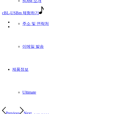
SOtM 소개
cBL-USBm 체험하기
주소 및 연락처
이메일 발송
제품정보
Ultimate
Previous
Next