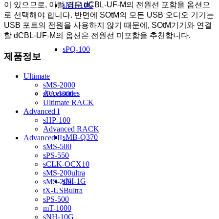
이 있으므로, 이럴 경우 dCBL-UF-M의 전원선 포함을 옵션으
sNH-10G
로 선택해야 합니다. 반면에 SOtM의 모든 USB 오디오 기기는
USB 포트의 전원을 사용하지 않기 때문에, SOtM기기와 연결
할 dCBL-UF-M의 옵션은 전원선 미포함을 추천합니다.
sPQ-100
제품정보
Ultimate
sMS-2000
Accessories
sPA-1000
Ultimate RACK
Advanced I
sHP-100
Advanced RACK
sMB-Q370
Advanced II
sMS-500
sPS-550
sCLK-OCX10
sMS-200ultra
sNI-1G
sMS-200
tX-USBultra
sPS-500
mT-1000
sNH-10G