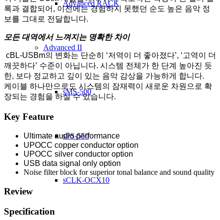
Advanced RACK
록과 결합되어, 이전에는 경험하지 못했던 순도 높은 음악 정
보를 그대로 전달합니다.
모든 대역에서 느껴지는 명확한 차이
Advanced II
cBL-USBm의 변화는 단순히 ‘저역이 더 좋아졌다’, ‘고역이 더
깨끗하다’ 수준이 아닙니다. 시스템 전체가 한 단계 높아진 듯
한, 보다 정교하고 깊이 있는 음악 감상을 가능하게 합니다.
케이블 하나만으로도 시스템의 잠재력이 새로운 차원으로 확
sMS-500
장되는 경험을 하실 수 있습니다.
Key Feature
sPS-550
Ultimate audio performance
UPOCC copper conductor option
UPOCC silver conductor option
USB data signal only option
Noise filter block for superior tonal balance and sound quality
sCLK-OCX10
Review
Specification