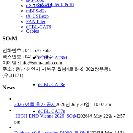
sPS-1000
SATA filter II & III
dX-USB HD
mBPS-d2s
tX-USBexp
FAN filter
dCBL-CAT6
Cables
SOtM
전화번호 : 041-576-7663
팩스번호 : 041-576-7664
dCBL-CAT8M
이메일 : info@sotm-audio.com
주소 : 충남 천안시 서북구 월봉4로 84-9, 302(쌍용동),
(우.31171)
dCBL-CAT8e
News
2026 여름 휴가 공지
2026년 July 30일 - 10:07 am
dCBL-CAT7u
HIGH END Vienna 2026_SOtM
2026년 May 22일 - 2:57
pm
Eunhasu v0.6.4 version 업데이트 안내
2026년 May 14일 -