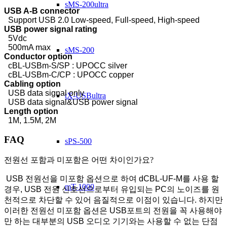
sMS-200ultra
USB A-B connector
Support USB 2.0 Low-speed, Full-speed, High-speed
USB power signal rating
5Vdc
500mA max
sMS-200
Conductor option
cBL-USBm-S/SP : UPOCC silver
cBL-USBm-C/CP : UPOCC copper
Cabling option
USB data signal only
tX-USBultra
USB data signal&USB power signal
Length option
1M, 1.5M, 2M
FAQ
sPS-500
전원선 포함과 미포함은 어떤 차이인가요?
USB 전원선을 미포함 옵션으로 하여 dCBL-UF-M를 사용 할
mT-1000
경우, USB 전원 신호선으로부터 유입되는 PC의 노이즈를 원
천적으로 차단할 수 있어 음질적으로 이점이 있습니다. 하지만
이러한 전원선 미포함 옵션은 USB포트의 전원을 꼭 사용해야
만 하는 대부분의 USB 오디오 기기와는 사용할 수 없는 단점