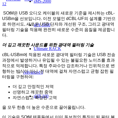
sMS-2000
1
2
SOtM은 USB 오디오 케이블의 새로운 기준을 제시하는 cBL-
USBm을 선보입니다. 이전 모델인 dCBL-UF의 설계를 기반으
로 하면서도, 새로운 USB 단자와 개선된 구조, 그리고 광대역
sPA-1000
필터링 기술을 적용해 완전히 새로운 수준의 음질을 제공합니
다.
더 깊고 깨끗한 사운드를 위한 광대역 필터링 기술
Ultimate RACK
cBL-USBm에 적용된 새로운 광대역 필터링 기술은 USB 전송
과정에서 발생하거나 유입될 수 있는 불필요한 노이즈를 효과
적으로 억제합니다. 특정 주파수만 강조하거나 인위적으로 변
형하는 방식이 아닌, 전 대역에 걸쳐 자연스럽고 균형 잡힌 필
Advanced I
터링을 구현하여:
더 깊고 안정적인 저역
선명하고 깨끗한 중역
sHP-100
자연스럽고 확장된 고역
을 모두 한층 더 높은 수준으로 끌어올립니다.
이 기술은 SOtM 제품들에서 이미 독보적인 특징이 된 필터 블