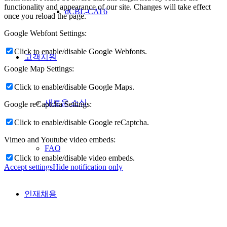
functionality and appearance of our site. Changes will take effect
dCBL-CAT6
once you reload the page.
Google Webfont Settings:
Click to enable/disable Google Webfonts.
고객지원
Google Map Settings:
Click to enable/disable Google Maps.
새로운 소식
Google reCaptcha Settings:
Click to enable/disable Google reCaptcha.
Vimeo and Youtube video embeds:
FAQ
Click to enable/disable video embeds.
Accept settings
Hide notification only
인재채용