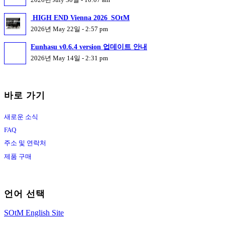
HIGH END Vienna 2026_SOtM
2026년 May 22일 - 2:57 pm
Eunhasu v0.6.4 version 업데이트 안내
2026년 May 14일 - 2:31 pm
바로 가기
새로운 소식
FAQ
주소 및 연락처
제품 구매
언어 선택
SOtM English Site