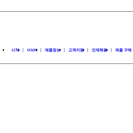
시작
SOtM
제품정보
고객지원
인재채용
제품 구매