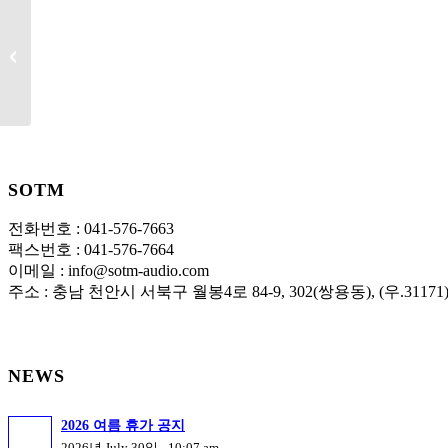
2022 Merry Christmas
and Happy New Year
SOTM
전화번호 : 041-576-7663
팩스번호 : 041-576-7664
이메일 : info@sotm-audio.com
주소 : 충남 천안시 서북구 월봉4로 84-9, 302(쌍용동), (우.31171
NEWS
2026 여름 휴가 공지
2026년 July 30일 - 10:07 am