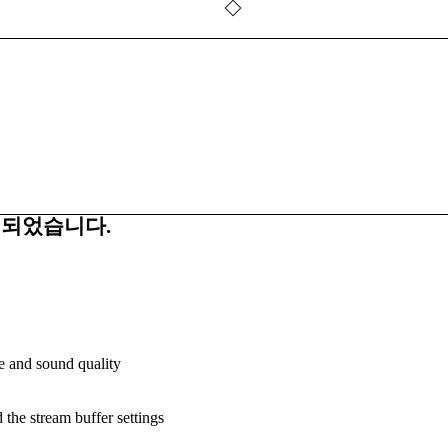
트 되었습니다.
e and sound quality
the stream buffer settings