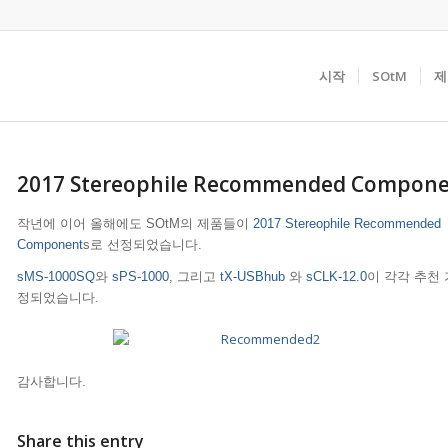
시작
SOtM
제
2017 Stereophile Recommended Compone
작년에 이어 올해에도 SOtM의 제품들이
2017 Stereophile Recommended
Component
s로 선정되었습니다.
sMS-1000SQ
와
sPS-1000
, 그리고
tX-USBhub
와
sCLK-12.0
이 각각 추천
정되었습니다.
감사합니다.
Share this entry