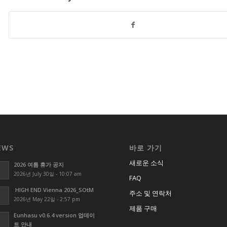
EWS
바로 가기
새로운 소식
2026 여름 휴가 공지
2026년 July 30일 - 10:07 am
FAQ
HIGH END Vienna 2026_SOtM
주소 및 연락처
2026년 May 22일 - 2:57 pm
제품 구매
Eunhasu v0.6.4 version 업데이
트 안내