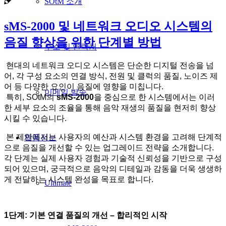
SOtM 소개
sMS-2000 및 네트워크 오디오 시스템의
음질 향상을 위한 단계별 방법
주소 및 연락처
현대의 네트워크 오디오 시스템은 단순한 디지털 전송을 넘
어, 각 구성 요소의 연결 방식, 전원 및 클럭의 품질, 노이즈 제
어 등 다양한 요인이 음질에 영향을 미칩니다.
이메일 발송
특히, SOtM의
sMS-2000
을 중심으로 한 시스템에서는 이러
한 세부 요소의 조율을 통해 음악 재생의 품질을 현저히 향상
시킬 수 있습니다.
본 제안에서는 사용자의 예산과 시스템 환경을 고려해 단계적
제품정보
으로 음질을 개선할 수 있는 업그레이드 전략을 소개합니다.
각 단계는 실제 사용자 경험과 기술적 신뢰성을 기반으로 구성
되어 있으며, 궁극적으로 음악의 디테일과 감동을 더욱 생생하
게 전달하는 시스템 완성을 목표로 합니다.
Ultimate
1
단계: 기본 연결 품질의 개선 – 합리적인 시작