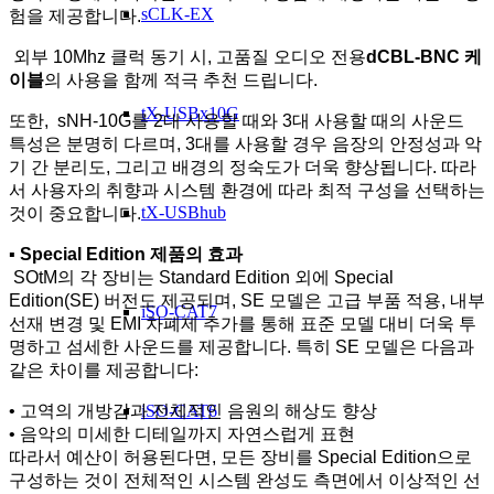
sCLK-EX
험을 제공합니다.
외부 10Mhz 클럭 동기 시, 고품질 오디오 전용
dCBL-BNC 케
이블
의 사용을 함께 적극 추천 드립니다.
tX-USBx10G
또한, sNH-10G를 2대 사용할 때와 3대 사용할 때의 사운드
특성은 분명히 다르며, 3대를 사용할 경우 음장의 안정성과 악
기 간 분리도, 그리고 배경의 정숙도가 더욱 향상됩니다. 따라
서 사용자의 취향과 시스템 환경에 따라 최적 구성을 선택하는
tX-USBhub
것이 중요합니다.
▪ Special Edition 제품의 효과
SOtM의 각 장비는 Standard Edition 외에 Special
Edition(SE) 버전도 제공되며, SE 모델은 고급 부품 적용, 내부
iSO-CAT7
선재 변경 및 EMI 차폐제 추가를 통해 표준 모델 대비 더욱 투
명하고 섬세한 사운드를 제공합니다. 특히 SE 모델은 다음과
같은 차이를 제공합니다:
• 고역의 개방감과 전체적인 음원의 해상도 향상
iSO-CAT6
• 음악의 미세한 디테일까지 자연스럽게 표현
따라서 예산이 허용된다면, 모든 장비를 Special Edition으로
구성하는 것이 전체적인 시스템 완성도 측면에서 이상적인 선