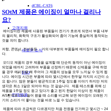
dCBL-CAT6
SOtM 제품은 에이징이 얼마나 걸리나
요?
고객지원
에이징이란 제품에 사용된 부품들이 전기가 흐르게 되면서 부품 내부
의 물리적, 화학적 구조가 활성화되어 좀더 기능에 충실하게 동작되는
것을 의미 합니다.
저항, 콘덴서, 전선등등… 거의 대부분의 부품들에 에이징이 필요 합니
새로운 소식
다.
오디오 제품의 경우 제품을 설계할 때 단순히 동작이 아닌 에이징이
되었을 때까지 고려하여 부품을 선정하기 때문에 신제품을 구매 하였
을 경우 에이징을 해 주어야 그 제품의 성능을 모두 느끼실 수 있게 됩
FAQ
니다. 에이징 시간은 부품에 따라 몇시간에서 한두달 까지의 시간이 소
요 됩니다. 많은 분들이 평균적으로 1주일 정도를 이야기 하지만 저의
생각은 최소 1달은 되어야 하는 것 같습니다. 제품 테스트를 위해 신
제품을 1주일 정도 듣고 있다가 출고 된지 한달이 이상이 된 제품이
인재채용
A/S문제로 다시 들어 왔을 때 소리를 비교해 보면 에이징이 오래된 기
기의 소리가 더 좋다는 것을 바로 느낄 수 있습니다.
제품에 따라 조금씩은 다르겠지만 처음 전원을 인가하고 몇시간 ~ 24