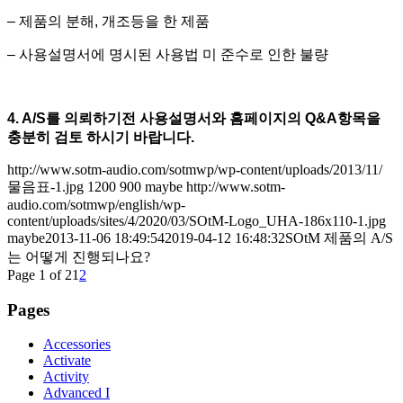
– 제품의 분해, 개조등을 한 제품
– 사용설명서에 명시된 사용법 미 준수로 인한 불량
4. A/S를 의뢰하기전 사용설명서와 홈페이지의 Q&A항목을
충분히 검토 하시기 바랍니다.
http://www.sotm-audio.com/sotmwp/wp-content/uploads/2013/11/
물음표-1.jpg
1200
900
maybe
http://www.sotm-
audio.com/sotmwp/english/wp-
content/uploads/sites/4/2020/03/SOtM-Logo_UHA-186x110-1.jpg
maybe
2013-11-06 18:49:54
2019-04-12 16:48:32
SOtM 제품의 A/S
는 어떻게 진행되나요?
Page 1 of 2
1
2
Pages
Accessories
Activate
Activity
Advanced I