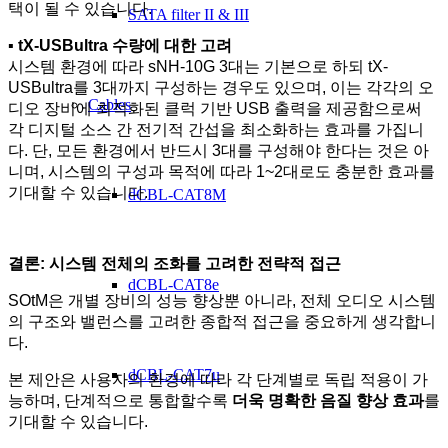
택이 될 수 있습니다.
SATA filter II & III
▪ tX-USBultra 수량에 대한 고려
시스템 환경에 따라 sNH-10G 3대는 기본으로 하되 tX-
USBultra를 3대까지 구성하는 경우도 있으며, 이는 각각의 오
Cables
디오 장비에 최적화된 클럭 기반 USB 출력을 제공함으로써
각 디지털 소스 간 전기적 간섭을 최소화하는 효과를 가집니
다. 단, 모든 환경에서 반드시 3대를 구성해야 한다는 것은 아
니며, 시스템의 구성과 목적에 따라 1~2대로도 충분한 효과를
기대할 수 있습니다.
dCBL-CAT8M
결론: 시스템 전체의 조화를 고려한 전략적 접근
dCBL-CAT8e
SOtM은 개별 장비의 성능 향상뿐 아니라, 전체 오디오 시스템
의 구조와 밸런스를 고려한 종합적 접근을 중요하게 생각합니
다.
dCBL-CAT7u
본 제안은 사용자의 환경에 따라 각 단계별로 독립 적용이 가
능하며, 단계적으로 통합할수록
더욱 명확한 음질 향상 효과
를
기대할 수 있습니다.