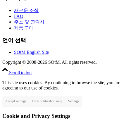
새로운 소식
FAQ
주소 및 연락처
제품 구매
언어 선택
SOtM English Site
Copyright © 2008-2026 SOtM. All rights reserved.
Scroll to top
This site uses cookies. By continuing to browse the site, you are
agreeing to our use of cookies.
Accept settings
Hide notification only
Settings
Cookie and Privacy Settings