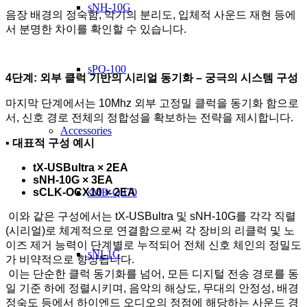
sNH-10G
음장 배경의 정숙함, 악기의 분리도, 입체적 사운드 재현 등에
서 분명한 차이를 확인할 수 있습니다.
sPQ-100
4
단계: 외부 클럭 기반의 시리얼 동기화 – 궁극의 시스템 구성
마지막 단계에서는 10Mhz 외부 고정밀 클럭을 동기화 함으로
서, 신호 경로 전체의 정합성을 확보하는 전략을 제시합니다.
Accessories
▪
대표적 구성 예시
tX-USBultra × 2EA
sNH-10G × 3EA
sCLK-OCX10 × 2EA
sMB-Q370
이와 같은 구성에서는 tX-USBultra 및 sNH-10G를 각각 직렬
(시리얼)로 체계적으로 연결함으로써 각 장비의 리클럭 및 노
이즈 제거 능력이 단계별로 누적되어 전체 신호 체인의 정밀도
sNI-1G
가 비약적으로 향상됩니다.
이는 단순한 클럭 동기화를 넘어, 모든 디지털 전송 경로를 동
일 기준 하에 정렬시키며, 음악의 해상도, 무대의 안정성, 배경
정숙도 등에서 하이엔드 오디오의 정점에 해당하는 사운드 경