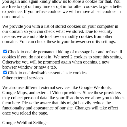
you again and again kindly allow us to store a cookie for that. You
are free to opt out any time or opt in for other cookies to get a better
experience. If you refuse cookies we will remove all set cookies in
our domain.
We provide you with a list of stored cookies on your computer in
our domain so you can check what we stored. Due to security
reasons we are not able to show or modify cookies from other
domains. You can check these in your browser security settings.
Check to enable permanent hiding of message bar and refuse all
cookies if you do not opt in. We need 2 cookies to store this setting.
Otherwise you will be prompted again when opening a new
browser window or new a tab.
Click to enable/disable essential site cookies.
Other external services
We also use different external services like Google Webfonts,
Google Maps, and external Video providers. Since these providers
may collect personal data like your IP address we allow you to block
them here. Please be aware that this might heavily reduce the
functionality and appearance of our site. Changes will take effect
once you reload the page.
Google Webfont Settings: