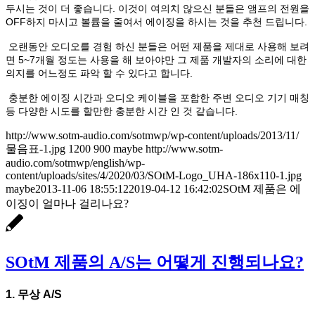
두시는 것이 더 좋습니다. 이것이 여의치 않으신 분들은 앰프의 전원을
OFF하지 마시고 볼륨을 줄여서 에이징을 하시는 것을 추천 드립니다.
오랜동안 오디오를 경험 하신 분들은 어떤 제품을 제대로 사용해 보려
면 5~7개월 정도는 사용을 해 보아야만 그 제품 개발자의 소리에 대한
의지를 어느정도 파악 할 수 있다고 합니다.
충분한 에이징 시간과 오디오 케이블을 포함한 주변 오디오 기기 매칭
등 다양한 시도를 할만한 충분한 시간 인 것 같습니다.
http://www.sotm-audio.com/sotmwp/wp-content/uploads/2013/11/
물음표-1.jpg
1200
900
maybe
http://www.sotm-
audio.com/sotmwp/english/wp-
content/uploads/sites/4/2020/03/SOtM-Logo_UHA-186x110-1.jpg
maybe
2013-11-06 18:55:12
2019-04-12 16:42:02
SOtM 제품은 에
이징이 얼마나 걸리나요?
SOtM 제품의 A/S는 어떻게 진행되나요?
1. 무상 A/S