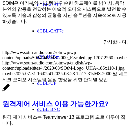
SOtM은 여러분의 시스템이 단순한 하드웨어를 넘어서, 음악
dCBL-CAT7
본연의 감동을 전달하는 예술적 오디오 시스템으로 발전할 수
있도록 기술과 감성의 균형을 지닌 솔루션을 지속적으로 제공
하겠습니다.
dCBL-CAT7e
감사합니다.
http://www.sotm-audio.com/sotmwp/wp-
cBL-USBm
content/uploads/2024/04/sMS-2000_F-scaled.jpg
1707
2560
maybe
http://www.sotm-audio.com/sotmwp/english/wp-
content/uploads/sites/4/2020/03/SOtM-Logo_UHA-186x110-1.jpg
maybe
2025-07-31 16:05:41
2025-08-28 12:17:31
sMS-2000 및 네트
워크 오디오 시스템의 음질 향상을 위한 단계별 방법
dCBL-UF
원격제어 서비스 이용 가능한가요?
dCBL-BNC
원격 제어 서비스는 Teamviewer 13 프로그램 으로 이루어 집
니다.