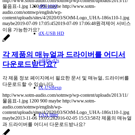
http://www.sotm-audio.com/sotmwp/wp-content/uploads/2013/11/
물음표-1.jpg
1200
900
maybe
http://www.sotm-
sPS-1000
audio.com/sotmwp/english/wp-
content/uploads/sites/4/2020/03/SOtM-Logo_UHA-186x110-1.jpg
maybe
2019-07-09 17:05:45
2019-07-09 17:06:48
원격제어 서비스
이용 가능한가요?
dX-USB HD
각 제품의 매뉴얼과 드라이버를 어디서
mBPS-d2s
다운로드받나요?
각 제품 정보 페이지에서 필요한 문서 및 매뉴얼, 드라이버를
다운로드할 수 있습니다.
tX-USBexp
http://www.sotm-audio.com/sotmwp/wp-content/uploads/2013/11/
물음표-1.jpg
1200
900
maybe
http://www.sotm-
audio.com/sotmwp/english/wp-
content/uploads/sites/4/2020/03/SOtM-Logo_UHA-186x110-1.jpg
FAN filter
maybe
2013-11-06 19:05:28
2016-02-05 15:53:58
각 제품의 매뉴얼
과 드라이버를 어디서 다운로드받나요?