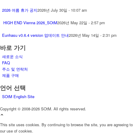
2026 여름 휴가 공지
2026년 July 30일 - 10:07 am
HIGH END Vienna 2026_SOtM
2026년 May 22일 - 2:57 pm
Eunhasu v0.6.4 version 업데이트 안내
2026년 May 14일 - 2:31 pm
바로 가기
새로운 소식
FAQ
주소 및 연락처
제품 구매
언어 선택
SOtM English Site
Copyright © 2008-2026 SOtM. All rights reserved.
This site uses cookies. By continuing to browse the site, you are agreeing to
our use of cookies.