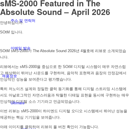
sMS-2000 Featured in The
Absolute Sound – April 2026
주소 및 연락처
안녕하십니까.
SOtM 입니다.
이메일 발송
SOtM sMS-2000가 The Absolute Sound 2026년 4월호에 리뷰로 소개되었습
니다.
리뷰에서는 sMS-2000을 중심으로 한 SOtM 디지털 시스템이 매우 자연스럽
고 해상력이 뛰어난 사운드를 구현하며, 음악적 표현력과 음장의 안정감에서
제품정보
인상적인 성능을 보여준다고 평가했습니다.
특히 저노이즈 설계와 정밀한 클럭 동기화를 통해 디지털 스트리밍 시스템에
서도 아날로그적인 자연스러움과 탁월한 디테일 표현을 동시에 구현하는 매우
인상적인 디지털 소스 기기라고 언급되었습니다.
Ultimate
이번 리뷰는 sMS-2000이 하이엔드 디지털 오디오 시스템에서 뛰어난 성능을
제공하는 핵심 기기임을 보여줍니다.
아래 이미지를 클릭하여 리뷰의 풀 버전 확인이 가능합니다.