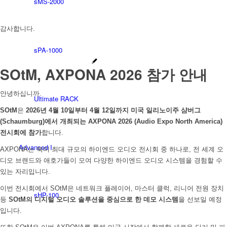
sMS-2000
감사합니다.
sPA-1000
SOtM, AXPONA 2026 참가 안내
안녕하십니까.
Ultimate RACK
SOtM
은
2026년 4월 10일부터 4월 12일까지 미국 일리노이주 샴버그
(Schaumburg)에서 개최되는 AXPONA 2026 (Audio Expo North America)
전시회에 참가
합니다.
Advanced I
AXPONA는 북미 최대 규모의 하이엔드 오디오 전시회 중 하나로, 전 세계 오
디오 브랜드와 애호가들이 모여 다양한 하이엔드 오디오 시스템을 경험할 수
있는 자리입니다.
이번 전시회에서 SOtM은 네트워크 플레이어, 마스터 클럭, 리니어 전원 장치
sHP-100
등
SOtM의 디지털 오디오 솔루션을 중심으로 한 데모 시스템
을 선보일 예정
입니다.