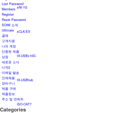
Lost Password
sNI-1G
Members
Register
Reset Password
SOtM 소개
Ultimate
sCLK-EX
결제
고객지원
나의 계정
단종된 제품
tX-USBx10G
상점
새로운 소식
시작2
이메일 발송
인재채용
tX-USBhub
장바구니
제품 구매
제품정보
주소 및 연락처
iSO-CAT7
Categories