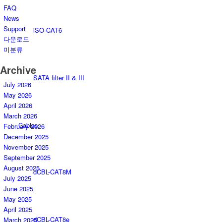
FAQ
News
Support
iSO-CAT6
다운로드
미분류
Archive
SATA filter II & III
July 2026
May 2026
April 2026
March 2026
Cables
February 2026
December 2025
November 2025
September 2025
August 2025
dCBL-CAT8M
July 2025
June 2025
May 2025
April 2025
dCBL-CAT8e
March 2025