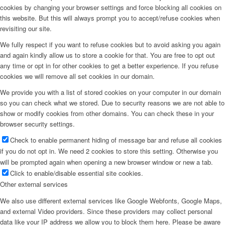
cookies by changing your browser settings and force blocking all cookies on
this website. But this will always prompt you to accept/refuse cookies when
revisiting our site.
We fully respect if you want to refuse cookies but to avoid asking you again
and again kindly allow us to store a cookie for that. You are free to opt out
any time or opt in for other cookies to get a better experience. If you refuse
cookies we will remove all set cookies in our domain.
We provide you with a list of stored cookies on your computer in our domain
so you can check what we stored. Due to security reasons we are not able to
show or modify cookies from other domains. You can check these in your
browser security settings.
Check to enable permanent hiding of message bar and refuse all cookies
if you do not opt in. We need 2 cookies to store this setting. Otherwise you
will be prompted again when opening a new browser window or new a tab.
Click to enable/disable essential site cookies.
Other external services
We also use different external services like Google Webfonts, Google Maps,
and external Video providers. Since these providers may collect personal
data like your IP address we allow you to block them here. Please be aware