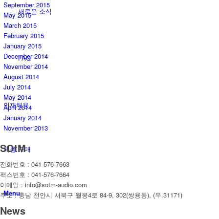
September 2015
새로운 소식
May 2015
March 2015
February 2015
January 2015
December 2014
FAQ
November 2014
August 2014
July 2014
May 2014
인재채용
April 2014
January 2014
November 2013
SOtM
제품 구매
전화번호 : 041-576-7663
팩스번호 : 041-576-7664
이메일 : info@sotm-audio.com
Menu
주소 : 충남 천안시 서북구 월봉4로 84-9, 302(쌍용동), (우.31171)
News