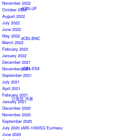
November 2022
dCBL-UF
October 2022
August 2022
July 2022
June 2022
May 2022
dCBL-BNC
March 2022
February 2022
January 2022
December 2021
pCBL-SS8
November 2021
September 2021
July 2021
April 2021
February 2021
단종된 제품
January 2021
December 2020
November 2020
September 2020
July 2020
sMS-1000SQ Eunhasu
June 2020