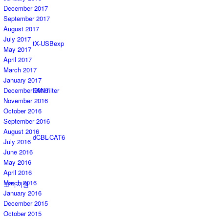
December 2017
September 2017
August 2017
July 2017
tX-USBexp
May 2017
April 2017
March 2017
January 2017
December 2016
FAN filter
November 2016
October 2016
September 2016
August 2016
dCBL-CAT6
July 2016
June 2016
May 2016
April 2016
March 2016
고객지원
January 2016
December 2015
October 2015